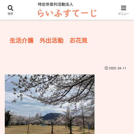
ホーム
新着情報
検索
メニュー
生活介護 外出活動 お花見
2025.04.11