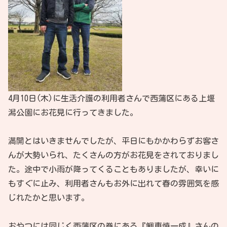
4月10日(木)に生活介護の利用者さんで西蒲区にある上堰
潟公園にお花見に行ってきました。
満開とはいきませんでしたが、平日にもかかわらずお客さ
んが大勢いられ、たくさんの方がお花見をされておりまし
た。途中で小雨が降ってくることもありましたが、幸いに
もすぐに止み、利用者さんもお外に出れて春の雰囲気を感
じれたかと思います。
おやつには同じく西蒲区の巻にある『鯛車焼一成』さんの